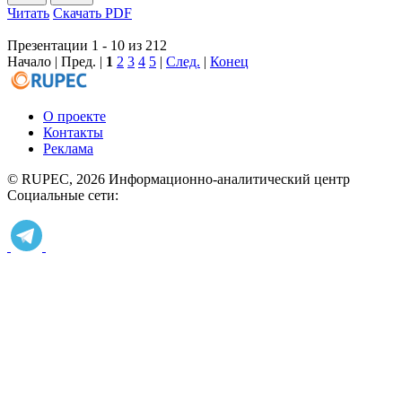
Читать
Скачать PDF
Презентации 1 - 10 из 212
Начало | Пред. |
1
2
3
4
5
|
След.
|
Конец
О проекте
Контакты
Реклама
© RUPEC, 2026
Информационно-аналитический центр
Социальные сети: