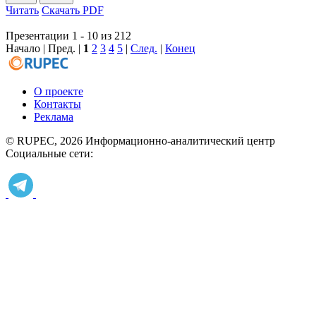
Читать
Скачать PDF
Презентации 1 - 10 из 212
Начало | Пред. |
1
2
3
4
5
|
След.
|
Конец
О проекте
Контакты
Реклама
© RUPEC, 2026
Информационно-аналитический центр
Социальные сети: