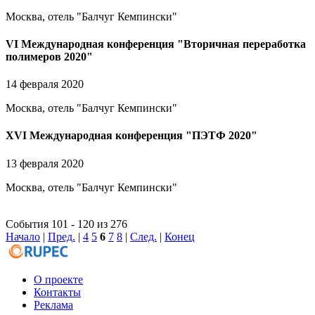
Москва, отель "Балчуг Кемпински"
VI Международная конференция "Вторичная переработка
полимеров 2020"
14 февраля 2020
Москва, отель "Балчуг Кемпински"
XVI Международная конференция "ПЭТФ 2020"
13 февраля 2020
Москва, отель "Балчуг Кемпински"
События 101 - 120 из 276
Начало
|
Пред.
|
4
5
6
7
8
|
След.
|
Конец
О проекте
Контакты
Реклама