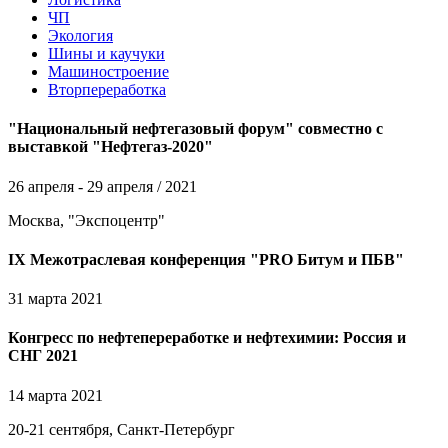
ЧП
Экология
Шины и каучуки
Машиностроение
Вторпереработка
"Национальный нефтегазовый форум" совместно с
выставкой "Нефтегаз-2020"
26 апреля - 29 апреля / 2021
Москва, "Экспоцентр"
IХ Межотраслевая конференция "PRO Битум и ПБВ"
31 марта 2021
Конгресс по нефтепереработке и нефтехимии: Россия и
СНГ 2021
14 марта 2021
20-21 сентября, Санкт-Петербург