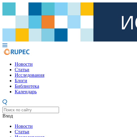
Новости
Статьи
Исследования
Блоги
Библиотека
Календарь
Вход
Новости
Статьи