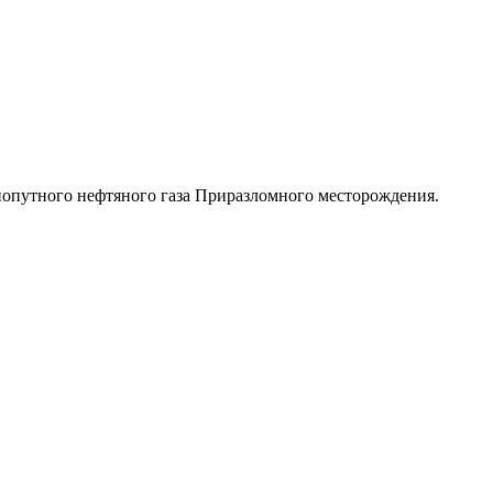
опутного нефтяного газа Приразломного месторождения.