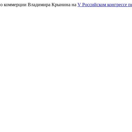
" по коммерции Владимира Крынина на
V Российском конгрессе п