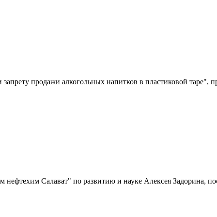
и запрету продажи алкогольных напитков в пластиковой таре",
ом нефтехим Салават" по развитию и науке Алексея Задорина, 