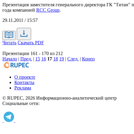
Презентация заместителя генерального директора ГК "Титан
года компанией
RCC Group
.
29.11.2011 / 15:57
Читать
Скачать PDF
Презентации 161 - 170 из 212
Начало
|
Пред.
|
15
16
17
18
19
|
След.
|
Конец
О проекте
Контакты
Реклама
© RUPEC, 2026
Информационно-аналитический центр
Социальные сети: