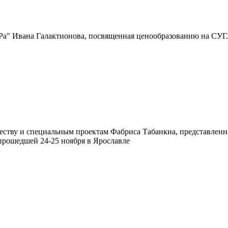
Ра" Ивана Галактионова, посвященная ценообразованию на СУГ.
честву и специальным проектам Фабриса Табанкиа, представленн
 прошедшей 24-25 ноября в Ярославле