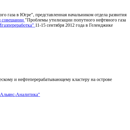
го газа в Югре", представленная начальником отдела развития
м совещании
"Проблемы утилизации попутного нефтяного газа
азпереработка"
11-15 сентября 2012 года в Геленджике
ческому и нефтеперерабатывающему кластеру на острове
"Альянс-Аналитика"