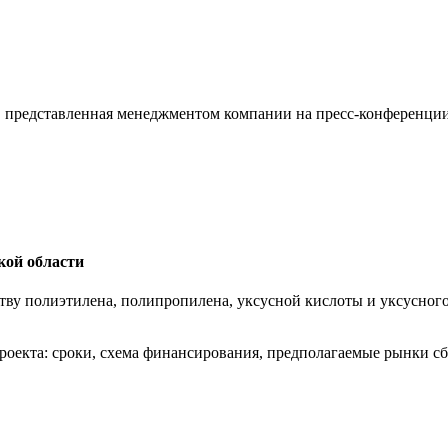
, представленная менеджментом компании на пресс-конференции 
кой области
тву полиэтилена, полипропилена, уксусной кислоты и уксусного
роекта: сроки, схема финансирования, предполагаемые рынки с