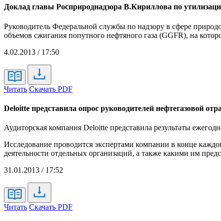
Доклад главы Росприроднадзора В.Кириллова по утилизац
Руководитель Федеральной службы по надзору в сфере природ
объемов сжигания попутного нефтяного газа (GGFR), на котор
4.02.2013 / 17:50
Читать
Скачать PDF
Deloitte представила опрос руководителей нефтегазовой отр
Аудиторская компания Deloitte представила результаты ежего
Исследование проводится экспертами компании в конце каждог
деятельности отдельных организаций, а также какими им предс
31.01.2013 / 17:52
Читать
Скачать PDF