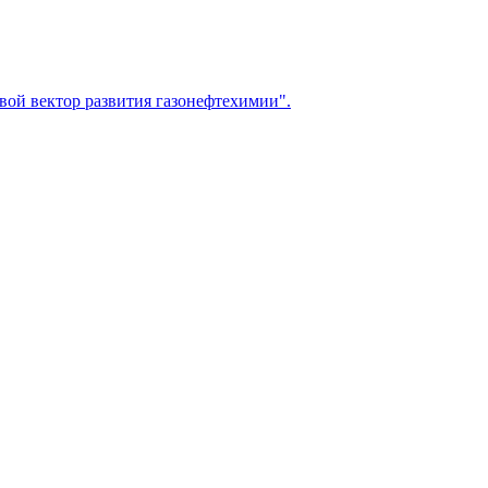
вой вектор развития газонефтехимии".