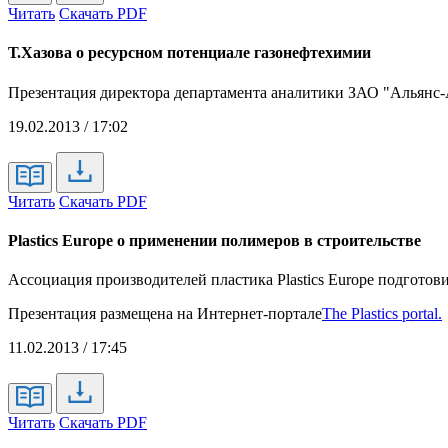
Читать
Скачать PDF
Т.Хазова о ресурсном потенциале газонефтехимии
Презентация директора департамента аналитики ЗАО "Альянс
19.02.2013 / 17:02
Читать
Скачать PDF
Plastics Europe о применении полимеров в строительстве
Ассоциация производителей пластика Plastics Europe подгото
Презентация размещена на Интернет-портале
The Plastics portal.
11.02.2013 / 17:45
Читать
Скачать PDF