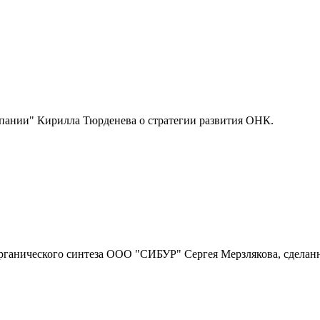
пании" Кирилла Тюрденева о стратегии развития ОНК.
рганического синтеза ООО "СИБУР" Сергея Мерзлякова, сделан