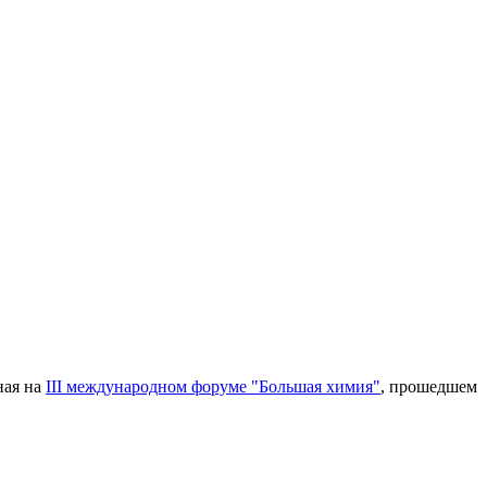
ная на
III международном форуме "Большая химия"
, прошедшем