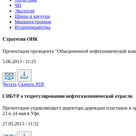
ЧП
Экология
Шины и каучуки
Машиностроение
Вторпереработка
Стратегия ОНК
Презентация президента "Объединенной нефтехимической ком
5.06.2013 / 11:25
Читать
Скачать PDF
СИБУР о техрегулировании нефтегазохимической отрасли
Презентация управляющего директора дирекции пластиков и о
23 и 24 мая в Уфе.
27.05.2013 / 11:52