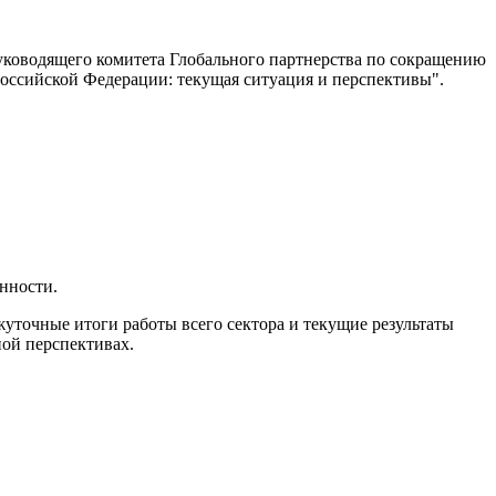
уководящего комитета Глобального партнерства по сокращению
Российской Федерации: текущая ситуация и перспективы".
нности.
уточные итоги работы всего сектора и текущие результаты
ной перспективах.