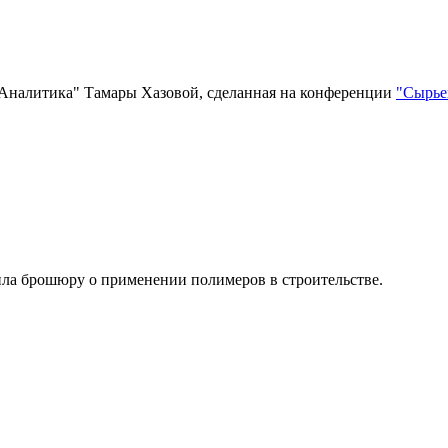
-Аналитика" Тамары Хазовой, сделанная на конференции
"Сырье
вила брошюру о применении полимеров в строительстве.