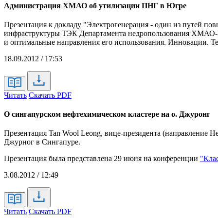
Администрация ХМАО об утилизации ПНГ в Югре
Презентация к докладу "Электрогенерация - один из путей по
инфраструктуры ТЭК Департамента недропользования ХМАО
и оптимальные направления его использования. Инновации. Т
18.09.2012 / 17:53
Читать
Скачать PDF
О сингапурском нефтехимическом кластере на о. Джуронг
Презентация Tan Wool Leong, вице-президента (направление Не
Джурног в Сингапуре.
Презентация была представлена 29 июня на конференции
"Кла
3.08.2012 / 12:49
Читать
Скачать PDF