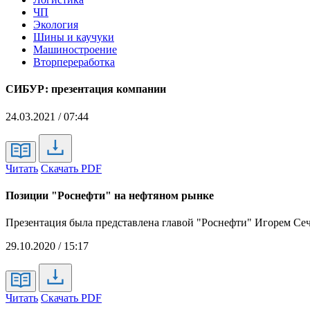
ЧП
Экология
Шины и каучуки
Машиностроение
Вторпереработка
СИБУР: презентация компании
24.03.2021 / 07:44
Читать
Скачать PDF
Позиции "Роснефти" на нефтяном рынке
Презентация была представлена главой "Роснефти" Игорем Се
29.10.2020 / 15:17
Читать
Скачать PDF