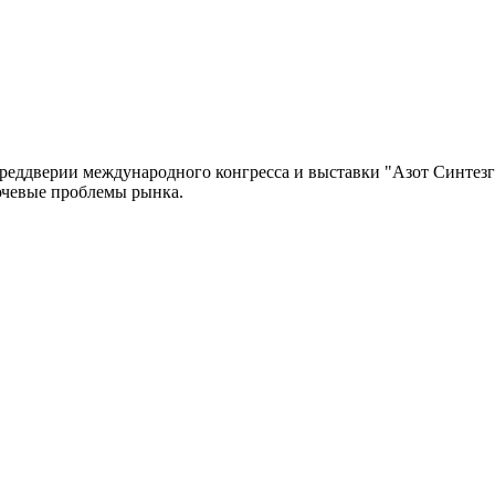
реддверии международного конгресса и выставки "Азот Синтезга
ючевые проблемы рынка.