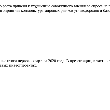
о роста привели к ухудшению совокупного внешнего спроса на 
агоприятная конъюнктура мировых рынков углеводородов и базо
 итоги первого квартала 2020 года. В презентации, в частнос
евых инвестпроектах.