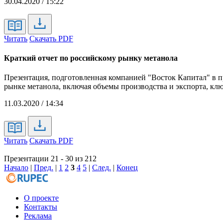
30.04.2020 / 15:22
Читать
Скачать PDF
Краткий отчет по российскому рынку метанола
Презентация, подготовленная компанией "Восток Капитал" в п
рынке метанола, включая объемы производства и экспорта, кл
11.03.2020 / 14:34
Читать
Скачать PDF
Презентации 21 - 30 из 212
Начало
|
Пред.
|
1
2
3
4
5
|
След.
|
Конец
О проекте
Контакты
Реклама