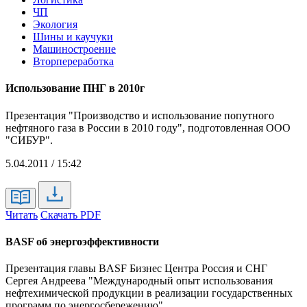
ЧП
Экология
Шины и каучуки
Машиностроение
Вторпереработка
Использование ПНГ в 2010г
Презентация "Производство и использование попутного
нефтяного газа в России в 2010 году", подготовленная ООО
"СИБУР".
5.04.2011 / 15:42
Читать
Скачать PDF
BASF об энергоэффективности
Презентация главы BASF Бизнес Центра Россия и СНГ
Сергея Андреева "Международный опыт использования
нефтехимической продукции в реализации государственных
программ по энергосбережению".