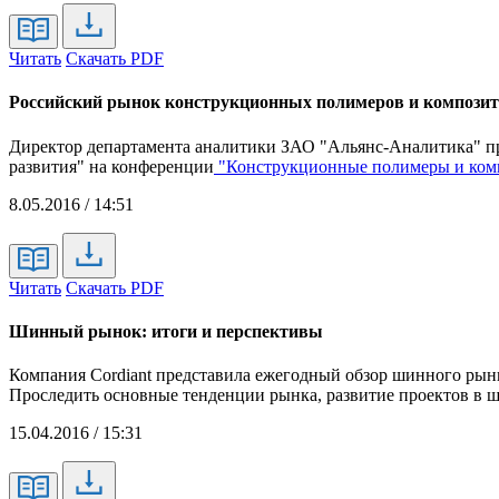
Читать
Скачать PDF
Российский рынок конструкционных полимеров и компози
Директор департамента аналитики ЗАО "Альянс-Аналитика" п
развития" на конференции
"Конструкционные полимеры и комп
8.05.2016 / 14:51
Читать
Скачать PDF
Шинный рынок: итоги и перспективы
Компания Cordiant представила ежегодный обзор шинного рынк
Проследить основные тенденции рынка, развитие проектов в 
15.04.2016 / 15:31