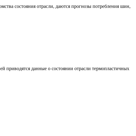
домства состояния отрасли, даются прогнозы потребления шин,
ней приводятся данные о состоянии отрасли термопластичных