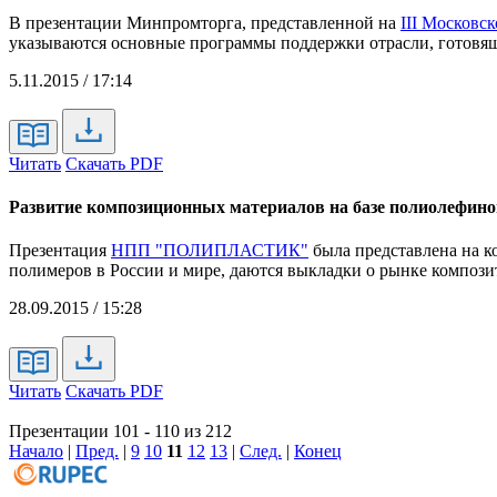
В презентации Минпромторга, представленной на
III Москов
указываются основные программы поддержки отрасли, готовящ
5.11.2015 / 17:14
Читать
Скачать PDF
Развитие композиционных материалов на базе полиолефино
Презентация
НПП "ПОЛИПЛАСТИК"
была представлена на 
полимеров в России и мире, даются выкладки о рынке компози
28.09.2015 / 15:28
Читать
Скачать PDF
Презентации 101 - 110 из 212
Начало
|
Пред.
|
9
10
11
12
13
|
След.
|
Конец