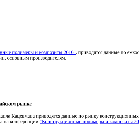
нные полимеры и композиты 2016"
, приводятся данные по емк
сии, основным производителям.
сийском рынке
а Кацевмана приводятся данные по рынку конструкционных м
на на конференции
"Конструкционные полимеры и композиты 20