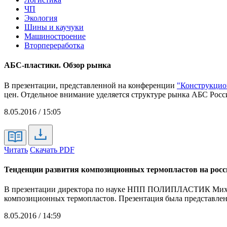
ЧП
Экология
Шины и каучуки
Машиностроение
Вторпереработка
АБС-пластики. Обзор рынка
В презентации, представленной на конференции
"Конструкцио
цен. Отдельное внимание уделяется структуре рынка АБС Рос
8.05.2016 / 15:05
Читать
Скачать PDF
Тенденции развития композиционных термопластов на рос
В презентации директора по науке НПП ПОЛИПЛАСТИК Михаил
композиционных термопластов. Презентация была представле
8.05.2016 / 14:59