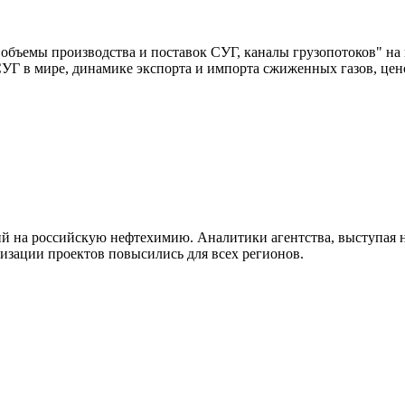
 объемы производства и поставок СУГ, каналы грузопотоков" н
УГ в мире, динамике экспорта и импорта сжиженных газов, цен
 на российскую нефтехимию. Аналитики агентства, выступая н
лизации проектов повысились для всех регионов.