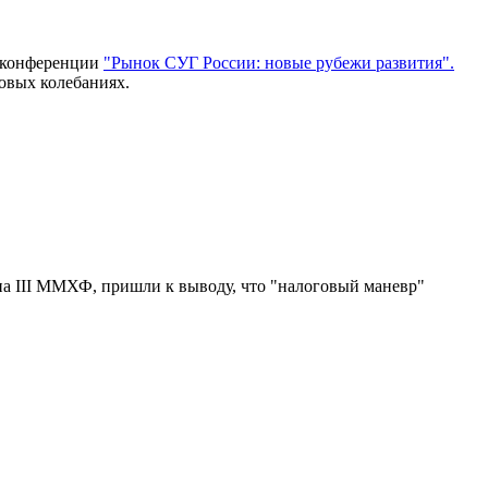
а конференции
"Рынок СУГ России: новые рубежи развития".
овых колебаниях.
а III ММХФ, пришли к выводу, что "налоговый маневр"