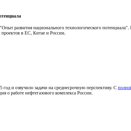
отенциала
Опыт развития национального технологического потенциала". 
проектов в ЕС, Китае и России.
5 год и озвучило задачи на среднесрочную перспективу. С
полно
ия о работе нефтегазового комплекса России.