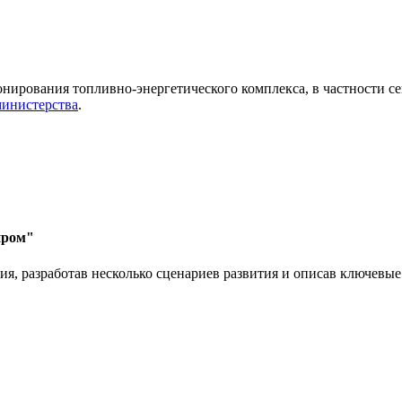
ирования топливно-энергетического комплекса, в частности сег
министерства
.
пром"
 разработав несколько сценариев развития и описав ключевые