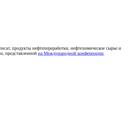
енсат, продукты нефтепереработки, нефтехимическое сырье и
ии, представленной
на Международной конференции