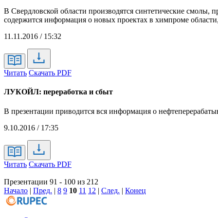
В Свердловской области производятся синтетические смолы, 
содержится информация о новых проектах в химпроме области
11.11.2016 / 15:32
Читать
Скачать PDF
ЛУКОЙЛ: переработка и сбыт
В презентации приводится вся информация о нефтеперерабат
9.10.2016 / 17:35
Читать
Скачать PDF
Презентации 91 - 100 из 212
Начало
|
Пред.
|
8
9
10
11
12
|
След.
|
Конец