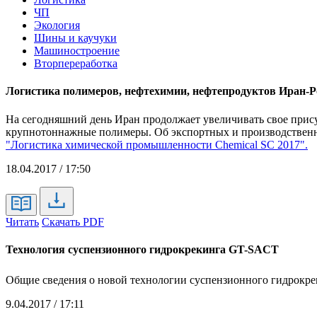
ЧП
Экология
Шины и каучуки
Машиностроение
Вторпереработка
Логистика полимеров, нефтехимии, нефтепродуктов Иран-
На сегодняшний день Иран продолжает увеличивать свое прису
крупнотоннажные полимеры. Об экспортных и производственн
"Логистика химической промышленности Chemical SC 2017".
18.04.2017 / 17:50
Читать
Скачать PDF
Технология суспензионного гидрокрекинга GT-SACT
Общие сведения о новой технологии суспензионного гидрокр
9.04.2017 / 17:11