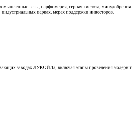
промышленные газы, парфюмерия, серная кислота, минудобрения
, индустриальных парках, мерах поддержки инвесторов.
ывающих заводах ЛУКОЙЛа, включая этапы проведения модерниз