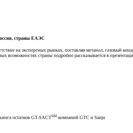
Россия, страны ЕАЭС
тствие на экспортных рынках, поставляя метанол, газовый конд
ых возможностях страны подробно рассказывается в презентац
SM
екинга остатков GT-SACT
компаний GTC и Sanju