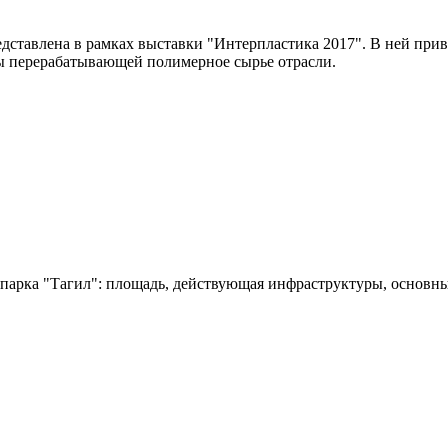
ставлена в рамках выставки "Интерпластика 2017". В ней приво
ы перерабатывающей полимерное сырье отрасли.
парка "Тагил": площадь, действующая инфраструктуры, основн