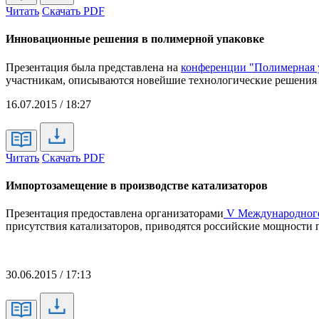
Читать
Скачать PDF
Инновационные решения в полимерной упаковке
Презентация была представлена на
конференции "Полимерная 
участникам, описываются новейшие технологические решения 
16.07.2015 / 18:27
Читать
Скачать PDF
Импортозамещение в производстве катализаторов
Презентация предоставлена организаторами
V Международного
присутствия катализаторов, приводятся российские мощности 
30.06.2015 / 17:13