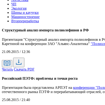
ЧП
Экология
Шины и каучуки
Машиностроение
Вторпереработка
Структурный анализ импорта полиолефинов в РФ
Презентация "Структурный анализ импорта полиолефинов в Р
Каретиной на конференции ЗАО "Альянс-Аналитика"
"Полиол
21.09.2015 / 12:36
Читать
Скачать PDF
Российский ПЭТФ: проблемы и точки роста
Презентация была представлена АРПЭТ на
конференции "Поли
отечественного рынка ПЭТФ и перерабатывающий отраслей, о
25.08.2015 / 21:40