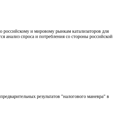
о российскому и мировому рынкам катализаторов для
я анализ спроса и потребления со стороны российской
редварительных результатов "налогового маневра" в