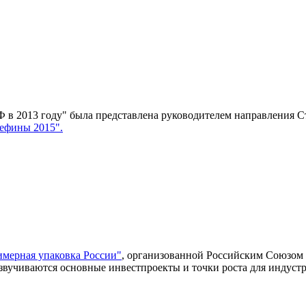
Ф в 2013 году" была представлена руководителем направления
ефины 2015".
мерная упаковка России"
, организованной Российским Союзом 
звучиваются основные инвестпроекты и точки роста для индус