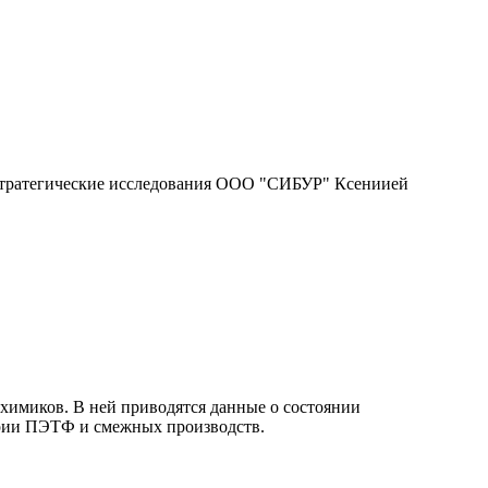
 Стратегические исследования ООО "СИБУР" Ксениией
химиков. В ней приводятся данные о состоянии
трии ПЭТФ и смежных производств.