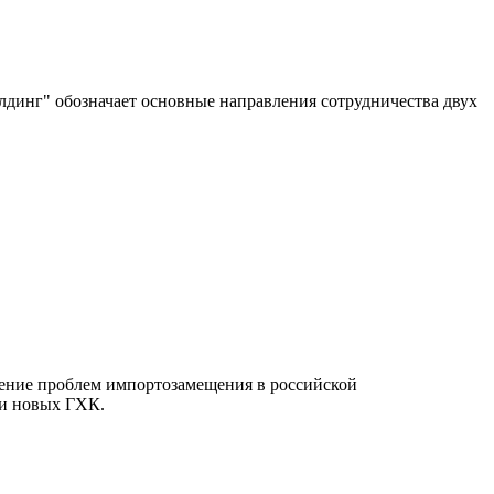
лдинг" обозначает основные направления сотрудничества двух
ние проблем импортозамещения в российской
ии новых ГХК.