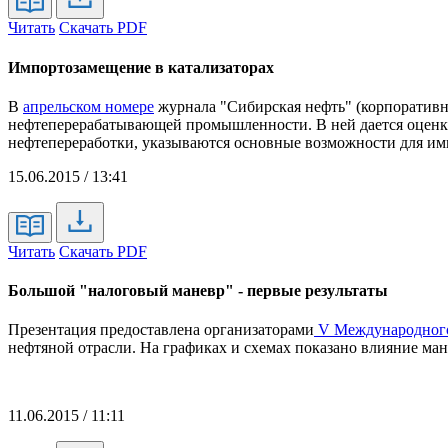
Читать
Скачать PDF
Импортозамещение в катализаторах
В
апрельском номере
журнала "Сибирская нефть" (корпоративн
нефтеперерабатывающей промышленности. В ней дается оценка
нефтепереработки, указываются основные возможности для и
15.06.2015 / 13:41
Читать
Скачать PDF
Большой "налоговый маневр" - первые результаты
Презентация предоставлена организаторами
V Международного
нефтяной отрасли. На графиках и схемах показано влияние ман
11.06.2015 / 11:11