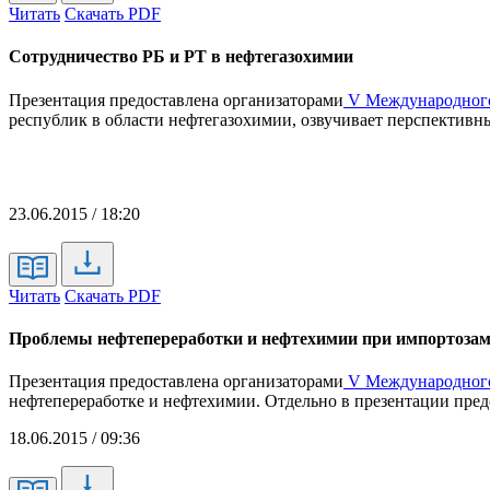
Читать
Скачать PDF
Сотрудничество РБ и РТ в нефтегазохимии
Презентация предоставлена организаторами
V Международного
республик в области нефтегазохимии, озвучивает перспектив
23.06.2015 / 18:20
Читать
Скачать PDF
Проблемы нефтепереработки и нефтехимии при импортоза
Презентация предоставлена организаторами
V Международного
нефтепереработке и нефтехимии. Отдельно в презентации пре
18.06.2015 / 09:36