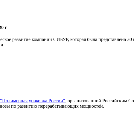
0 г
ское развитие компании СИБУР, которая была представлена 30 
и.
"Полимерная упаковка России"
, организованной Российским Со
огнозы по развитию перерабатывающих мощностей.