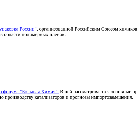
упаковка России"
, организованной Российским Союзом химиков
в области полимерных пленок.
 форума "Большая Химия".
В ней рассматриваются основные пр
по производству катализаторов и прогнозы импортозамещения.