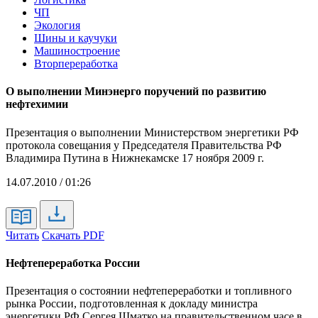
ЧП
Экология
Шины и каучуки
Машиностроение
Вторпереработка
О выполнении Минэнерго поручений по развитию
нефтехимии
Презентация о выполнении Министерством энергетики РФ
протокола совещания у Председателя Правительства РФ
Владимира Путина в Нижнекамске 17 ноября 2009 г.
14.07.2010 / 01:26
Читать
Скачать PDF
Нефтепереработка России
Презентация о состоянии нефтепереработки и топливного
рынка России, подготовленная к докладу министра
энергетики РФ Сергея Шматко на правительственном часе в