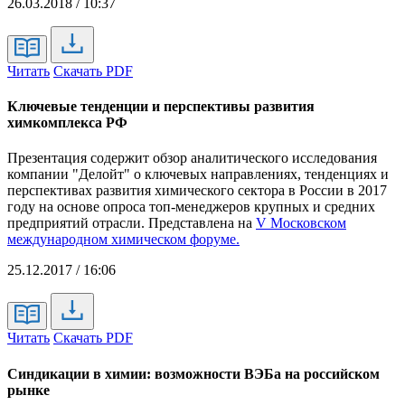
26.03.2018 / 10:37
Читать
Скачать PDF
Ключевые тенденции и перспективы развития
химкомплекса РФ
Презентация содержит обзор аналитического исследования
компании "Делойт" о ключевых направлениях, тенденциях и
перспективах развития химического сектора в России в 2017
году на основе опроса топ-менеджеров крупных и средних
предприятий отрасли. Представлена на
V Московском
международном химическом форуме.
25.12.2017 / 16:06
Читать
Скачать PDF
Синдикации в химии: возможности ВЭБа на российском
рынке