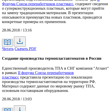
Форума Союза переработчиков пластмасс
, содержит сведения
о суперконструкционных пластиках, которые могут прийти
на замену традиционным материалам. В презентации
описываются преимущества новых пластиков, приводятся
конкретные примеры их применения.
28.06.2018 / 13:16
Читать
Скачать PDF
Создание производства термопластавтоматов в России
Единственный производитель ТПА в СНГ компания "Атлант"
в рамках
II форума Союза переработчиков
пластмасс
представила презентацию по локализации
производства термопластавтоматов на территории РФ.
Материал содержит данные по мировому рынку ТПА,
основным поставщикам оборудования.
28.06.2018 / 13:03