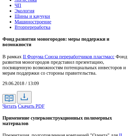
ЧП
Экология
Шины и каучуки
Машиностроение
Вторпереработка
Фонд развития моногородов: меры поддержки и
возможности
В рамках
II Форума Союза переработчиков пластмасс
Фонд
развития моногородов представил презентацию,
посвященную возможностям потенциальных инвесторов и
мерам поддержки со стороны правительства.
29.06.2018 / 13:09
Читать
Скачать PDF
Применение суперконструкционных полимерных
материалов
Презентация, подготовленная компанией "Олента" для
II