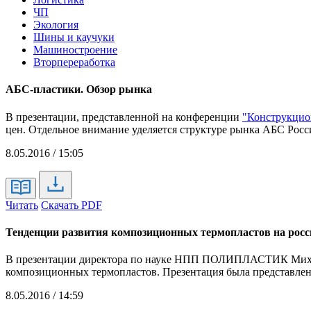
ЧП
Экология
Шины и каучуки
Машиностроение
Вторпереработка
АБС-пластики. Обзор рынка
В презентации, представленной на конференции
"Конструкцио
цен. Отдельное внимание уделяется структуре рынка АБС Рос
8.05.2016 / 15:05
Читать
Скачать PDF
Тенденции развития композиционных термопластов на рос
В презентации директора по науке НПП ПОЛИПЛАСТИК Михаил
композиционных термопластов. Презентация была представле
8.05.2016 / 14:59