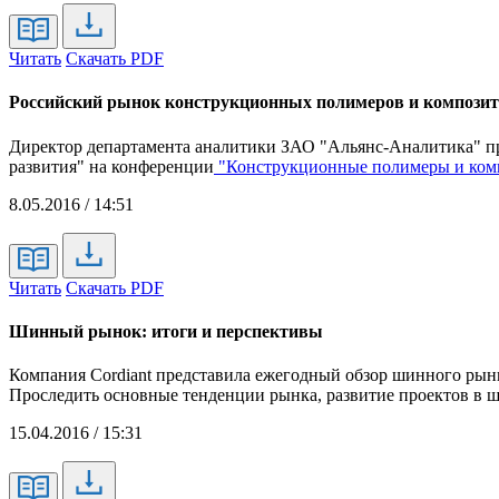
Читать
Скачать PDF
Российский рынок конструкционных полимеров и компози
Директор департамента аналитики ЗАО "Альянс-Аналитика" п
развития" на конференции
"Конструкционные полимеры и комп
8.05.2016 / 14:51
Читать
Скачать PDF
Шинный рынок: итоги и перспективы
Компания Cordiant представила ежегодный обзор шинного рынк
Проследить основные тенденции рынка, развитие проектов в 
15.04.2016 / 15:31