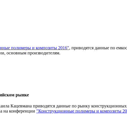
нные полимеры и композиты 2016"
, приводятся данные по емк
сии, основным производителям.
сийском рынке
а Кацевмана приводятся данные по рынку конструкционных м
на на конференции
"Конструкционные полимеры и композиты 20