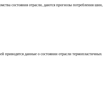
домства состояния отрасли, даются прогнозы потребления шин,
ней приводятся данные о состоянии отрасли термопластичных