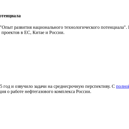
отенциала
Опыт развития национального технологического потенциала". 
проектов в ЕС, Китае и России.
5 год и озвучило задачи на среднесрочную перспективу. С
полно
ия о работе нефтегазового комплекса России.