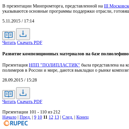
В презентации Минпромторга, представленной на
III Москов
указываются основные программы поддержки отрасли, готовящ
5.11.2015 / 17:14
Читать
Скачать PDF
Развитие композиционных материалов на базе полиолефино
Презентация
НПП "ПОЛИПЛАСТИК"
была представлена на 
полимеров в России и мире, даются выкладки о рынке компози
28.09.2015 / 15:28
Читать
Скачать PDF
Презентации 101 - 110 из 212
Начало
|
Пред.
|
9
10
11
12
13
|
След.
|
Конец