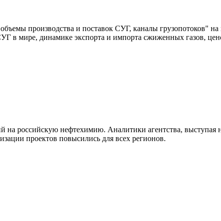
 объемы производства и поставок СУГ, каналы грузопотоков" н
УГ в мире, динамике экспорта и импорта сжиженных газов, цен
 на российскую нефтехимию. Аналитики агентства, выступая н
лизации проектов повысились для всех регионов.