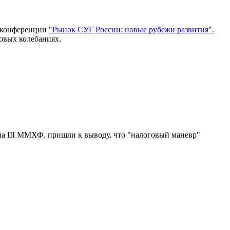
а конференции
"Рынок СУГ России: новые рубежи развития".
овых колебаниях.
а III ММХФ, пришли к выводу, что "налоговый маневр"