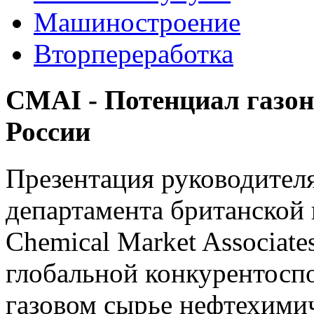
Машиностроение
Вторпереработка
CMAI - Потенциал газон
России
Презентация руководител
департамента британской
Chemical Market Associat
глобальной конкурентосп
газовом сырье нефтехимич