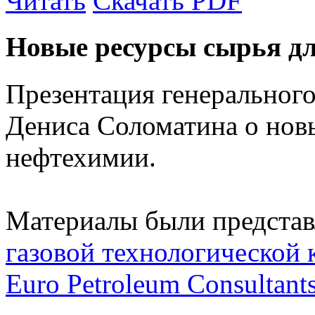
Читать
Скачать PDF
Новые ресурсы сырья д
Презентация генеральног
Дениса Соломатина о нов
нефтехимии.
Материалы были предста
газовой технологической
Euro Petroleum Consultant