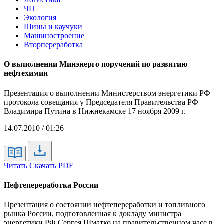
ЧП
Экология
Шины и каучуки
Машиностроение
Вторпереработка
О выполнении Минэнерго поручений по развитию
нефтехимии
Презентация о выполнении Министерством энергетики РФ
протокола совещания у Председателя Правительства РФ
Владимира Путина в Нижнекамске 17 ноября 2009 г.
14.07.2010 / 01:26
Читать
Скачать PDF
Нефтепереработка России
Презентация о состоянии нефтепереработки и топливного
рынка России, подготовленная к докладу министра
энергетики РФ Сергея Шматко на правительственном часе в