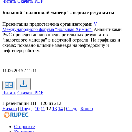
Читать
Скачать PDF
Большой "налоговый маневр" - первые результаты
Презентация предоставлена организаторами
V
Международного форума "Большая Химия".
Аналитиками
PwC проведен анализ предварительных результатов
"налогового маневра" в нефтяной отрасли. На графиках и
схемах показано влияние маневра на нефтедобычу и
нефтепереработку.
11.06.2015 / 11:11
Читать
Скачать PDF
Презентации 111 - 120 из 212
Начало
|
Пред.
|
10
11
12
13
14
|
След.
|
Конец
О проекте
Контакты