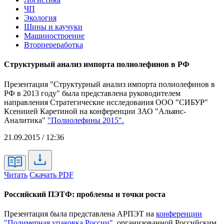
ЧП
Экология
Шины и каучуки
Машиностроение
Вторпереработка
Структурный анализ импорта полиолефинов в РФ
Презентация "Структурный анализ импорта полиолефинов в
РФ в 2013 году" была представлена руководителем
направления Стратегические исследования ООО "СИБУР"
Ксениией Каретиной на конференции ЗАО "Альянс-
Аналитика"
"Полиолефины 2015".
21.09.2015 / 12:36
Читать
Скачать PDF
Российский ПЭТФ: проблемы и точки роста
Презентация была представлена АРПЭТ на
конференции
"Полимерная упаковка России"
, организованной Российским