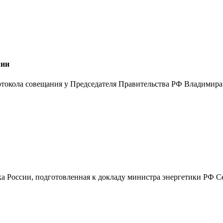
мии
окола совещания у Председателя Правительства РФ Владимира 
а России, подготовленная к докладу министра энергетики РФ Се