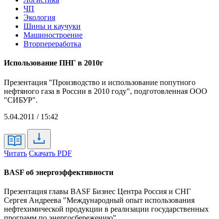
ЧП
Экология
Шины и каучуки
Машиностроение
Вторпереработка
Использование ПНГ в 2010г
Презентация "Производство и использование попутного
нефтяного газа в России в 2010 году", подготовленная ООО
"СИБУР".
5.04.2011 / 15:42
Читать
Скачать PDF
BASF об энергоэффективности
Презентация главы BASF Бизнес Центра Россия и СНГ
Сергея Андреева "Международный опыт использования
нефтехимической продукции в реализации государственных
программ по энергосбережению".