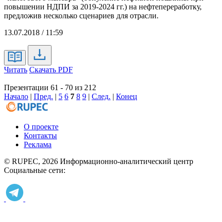
повышении НДПИ за 2019-2024 гг.) на нефтепереработку,
предложив несколько сценариев для отрасли.
13.07.2018 / 11:59
Читать
Скачать PDF
Презентации 61 - 70 из 212
Начало
|
Пред.
|
5
6
7
8
9
|
След.
|
Конец
О проекте
Контакты
Реклама
© RUPEC, 2026
Информационно-аналитический центр
Социальные сети: