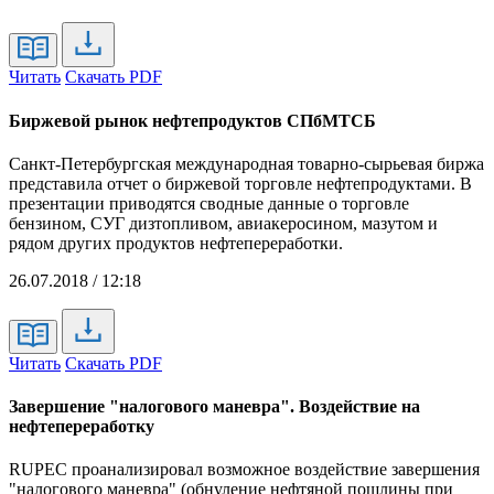
Читать
Скачать PDF
Биржевой рынок нефтепродуктов СПбМТСБ
Санкт-Петербургская международная товарно-сырьевая биржа
представила отчет о биржевой торговле нефтепродуктами. В
презентации приводятся сводные данные о торговле
бензином, СУГ дизтопливом, авиакеросином, мазутом и
рядом других продуктов нефтепереработки.
26.07.2018 / 12:18
Читать
Скачать PDF
Завершение "налогового маневра". Воздействие на
нефтепереработку
RUPEC проанализировал возможное воздействие завершения
"налогового маневра" (обнуление нефтяной пошлины при