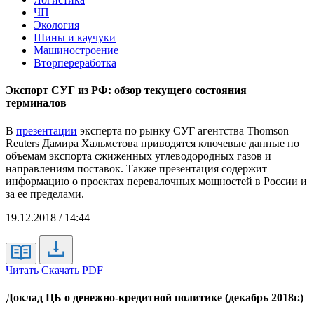
ЧП
Экология
Шины и каучуки
Машиностроение
Вторпереработка
Экспорт СУГ из РФ: обзор текущего состояния
терминалов
В
презентации
эксперта по рынку СУГ агентства Thomson
Reuters Дамира Хальметова приводятся ключевые данные по
объемам экспорта сжиженных углеводородных газов и
направлениям поставок. Также презентация содержит
информацию о проектах перевалочных мощностей в России и
за ее пределами.
19.12.2018 / 14:44
Читать
Скачать PDF
Доклад ЦБ о денежно-кредитной политике (декабрь 2018г.)