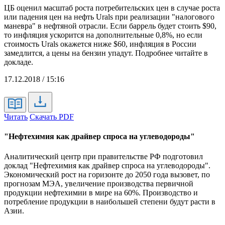
ЦБ оценил масштаб роста потребительских цен в случае роста
или падения цен на нефть Urals при реализации "налогового
маневра" в нефтяной отрасли. Если баррель будет стоить $90,
то инфляция ускорится на дополнительные 0,8%, но если
стоимость Urals окажется ниже $60, инфляция в России
замедлится, а цены на бензин упадут. Подробнее читайте в
докладе.
17.12.2018 / 15:16
Читать
Скачать PDF
"Нефтехимия как драйвер спроса на углеводороды"
Аналитический центр при правительстве РФ подготовил
доклад "Нефтехимия как драйвер спроса на углеводороды".
Экономический рост на горизонте до 2050 года вызовет, по
прогнозам МЭА, увеличение производства первичной
продукции нефтехимии в мире на 60%. Производство и
потребление продукции в наибольшей степени будут расти в
Азии.