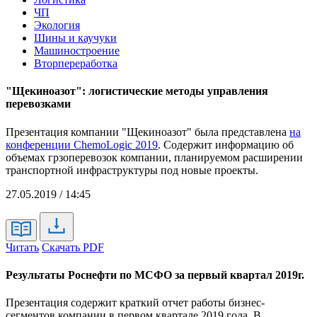
ЧП
Экология
Шины и каучуки
Машиностроение
Вторпереработка
"Щекиноазот": логистические методы управления
перевозками
Презентация компании "Щекиноазот" была представлена
на
конференции ChemoLogic 2019
. Содержит информацию об
объемах грзоперевозок компании, планируемом расширении
транспортной инфраструктуры под новые проекты.
27.05.2019 / 14:45
Читать
Скачать PDF
Результаты Роснефти по МСФО за первый квартал 2019г.
Презентация содержит краткий отчет работы бизнес-
сегментов компании в первом квартале 2019 года. В