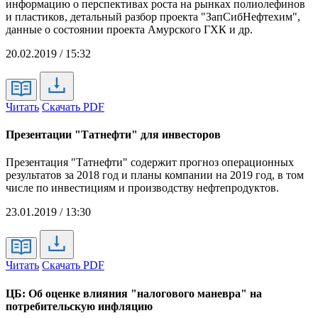
информацию о перспективах роста на рынках полиолефинов
и пластиков, детальный разбор проекта "ЗапСибНефтехим",
данные о состоянии проекта Амурского ГХК и др.
20.02.2019 / 15:32
Читать
Скачать PDF
Презентации "Татнефти" для инвесторов
Презентация "Татнефти" содержит прогноз операционных
результатов за 2018 год и планы компании на 2019 год, в том
числе по инвестициям и производству нефтепродуктов.
23.01.2019 / 13:30
Читать
Скачать PDF
ЦБ: Об оценке влияния "налогового маневра" на
потребительскую инфляцию