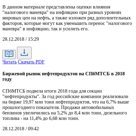
В данном материале представлены оценки влияния
"налогового маневра" на инфляцию при разных уровнях
мировых цен на нефть, а также изложен ряд дополнительных
факторов, которые могут как уменьшить перенос "налогового
маневра" в инфляцию, так и усилить его.
28.12.2018 / 15:29
Читать
Скачать PDF
Биржевой рынок нефтепродуктов на СПбМТСБ в 2018
году
СПбМТСБ подвела итоги 2018 года для секции
"нефтепродукты". За год российские компании реализовали
на бирже 19,97 млн тонн нефтепродуктов, что на 6,7% выше
прошлогоднего показателя. Продажи автомобильных
бензинов увеличились на 5,2% до 8,4 млн тонн, дизельного
топлива - на 11,4% до 6,68 млн тонн.
28.12.2018 / 09:42