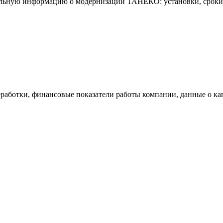
альную информацию о модернизации ТАНЕКО: установки, сроки 
аботки, финансовые показатели работы компании, данные о капи