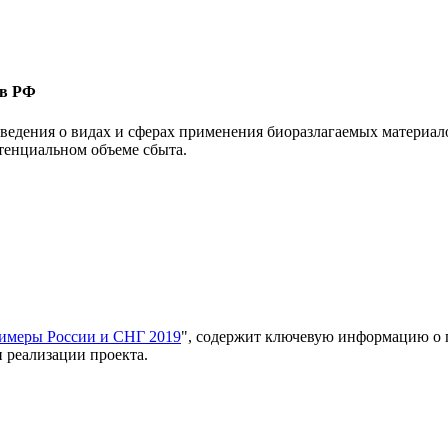
 в РФ
едения о видах и сферах применения биоразлагаемых материало
тенциальном объеме сбыта.
имеры России и СНГ 2019
", содержит ключевую информацию о 
 реализации проекта.