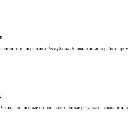
.
енности и энергетики Республики Башкортостан о работе промы
.
9 год, финансовые и производственные результаты компании, в