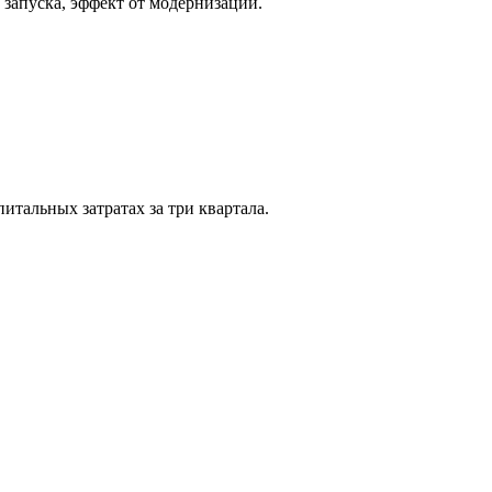
запуска, эффект от модернизации.
тальных затратах за три квартала.