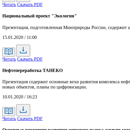
Читать
Скачать PDF
Национальный проект "Экология"
Презентация, подготовленная Минприроды России, содержит це
15.01.2020 / 11:00
Читать
Скачать PDF
Нефтепереработка ТАНЕКО
Презентация содержит основные вехи развития комплекса не
новых объектов, планы по цифровизации.
10.01.2020 / 16:23
Читать
Скачать PDF
Основные тенденции развития мирового рынка жидких углев