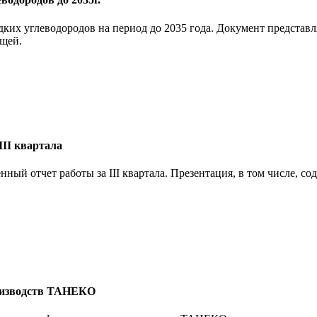
х углеводородов на период до 2035 года. Документ представля
ющей.
II квартала
й отчет работы за III квартала. Презентация, в том числе, со
оизводств ТАНЕКО