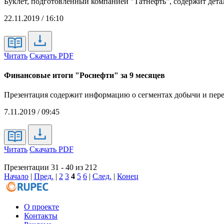
Буклет, подготовленный компанией "Татнефть", содержит дет
22.11.2019 / 16:10
Читать
Скачать PDF
Финансовые итоги "Роснефти" за 9 месяцев
Презентация содержит информацию о сегментах добычи и перер
7.11.2019 / 09:45
Читать
Скачать PDF
Презентации 31 - 40 из 212
Начало
|
Пред.
|
2
3
4
5
6
|
След.
|
Конец
О проекте
Контакты