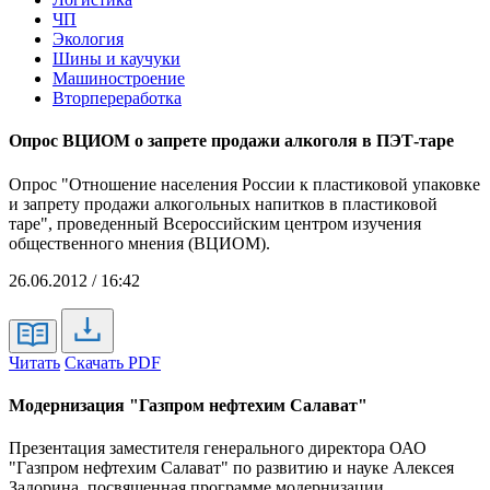
ЧП
Экология
Шины и каучуки
Машиностроение
Вторпереработка
Опрос ВЦИОМ о запрете продажи алкоголя в ПЭТ-таре
Опрос "Отношение населения России к пластиковой упаковке
и запрету продажи алкогольных напитков в пластиковой
таре", проведенный Всероссийским центром изучения
общественного мнения (ВЦИОМ).
26.06.2012 / 16:42
Читать
Скачать PDF
Модернизация "Газпром нефтехим Салават"
Презентация заместителя генерального директора ОАО
"Газпром нефтехим Салават" по развитию и науке Алексея
Задорина, посвященная программе модернизации