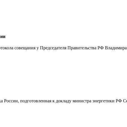
мии
окола совещания у Председателя Правительства РФ Владимира 
а России, подготовленная к докладу министра энергетики РФ Се