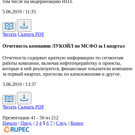
том числе на модернизацию НПЗ.
5.06.2019 / 11:35
Читать
Скачать PDF
Отчетность компании ЛУКОЙЛ по МСФО за I квартал
Отчетность содержит краткую информацию по сегментам
работы компании, включая нефтепереработку и проекты,
которые в ней реализуются, финансовые показатели компании
за первый квартал, прогнозы по капвложениям и другое.
3.06.2019 / 13:37
Читать
Скачать PDF
Презентации 41 - 50 из 212
Начало
|
Пред.
|
3
4
5
6
7
|
След.
|
Конец