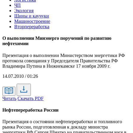
ЧП
Экология
Шины и каучуки
Машиностроение
Вторпереработка
О выполнении Минэнерго поручений по развитию
нефтехимии
Презентация о выполнении Министерством энергетики РФ
протокола совещания у Председателя Правительства РФ
Владимира Путина в Нижнекамске 17 ноября 2009 г.
14.07.2010 / 01:26
Читать
Скачать PDF
Нефтепереработка России
Презентация о состоянии нефтепереработки и топливного
рынка России, подготовленная к докладу министра
энергетики РФ Сергея Шматко на правительственном часе в