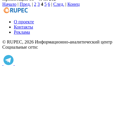
Начало
|
Пред.
|
2
3
4
5
6
|
След.
|
Конец
О проекте
Контакты
Реклама
© RUPEC, 2026
Информационно-аналитический центр
Социальные сети: