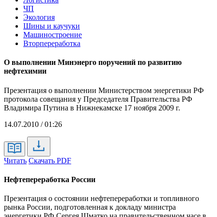
ЧП
Экология
Шины и каучуки
Машиностроение
Вторпереработка
О выполнении Минэнерго поручений по развитию
нефтехимии
Презентация о выполнении Министерством энергетики РФ
протокола совещания у Председателя Правительства РФ
Владимира Путина в Нижнекамске 17 ноября 2009 г.
14.07.2010 / 01:26
Читать
Скачать PDF
Нефтепереработка России
Презентация о состоянии нефтепереработки и топливного
рынка России, подготовленная к докладу министра
энергетики РФ Сергея Шматко на правительственном часе в