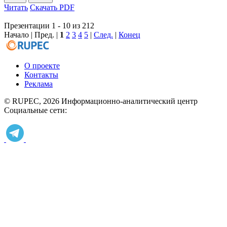
Читать
Скачать PDF
Презентации 1 - 10 из 212
Начало | Пред. |
1
2
3
4
5
|
След.
|
Конец
О проекте
Контакты
Реклама
© RUPEC, 2026
Информационно-аналитический центр
Социальные сети: