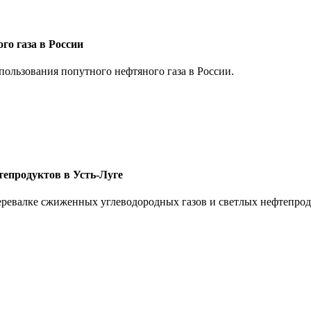
о газа в России
ользования попутного нефтяного газа в России.
тепродуктов в Усть-Луге
ревалке сжиженных углеводородных газов и светлых нефтепродук