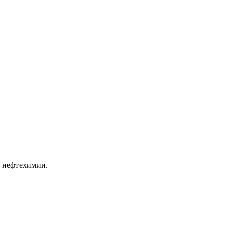
й нефтехимии.