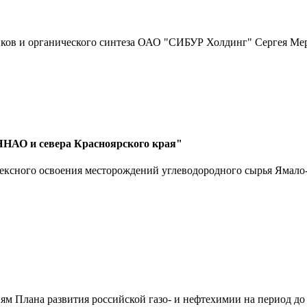
иков и органического синтеза ОАО "СИБУР Холдинг" Сергея Ме
ЯНАО и севера Красноярского края"
ксного освоения месторождений углеводородного сырья Ямало-
 Плана развития российской газо- и нефтехимии на период до 