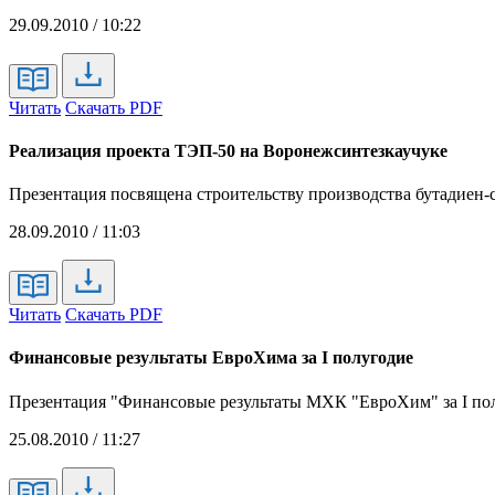
29.09.2010 / 10:22
Читать
Скачать PDF
Реализация проекта ТЭП-50 на Воронежсинтезкаучуке
Презентация посвящена строительству производства бутадиен-
28.09.2010 / 11:03
Читать
Скачать PDF
Финансовые результаты ЕвроХима за I полугодие
Презентация "Финансовые результаты МХК "ЕвроХим" за I п
25.08.2010 / 11:27