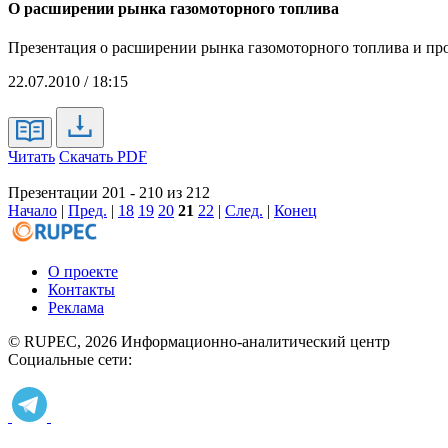
О расширении рынка газомоторного топлива
Презентация о расширении рынка газомоторного топлива и про
22.07.2010 / 18:15
Читать
Скачать PDF
Презентации 201 - 210 из 212
Начало
|
Пред.
|
18
19
20
21
22
|
След.
|
Конец
О проекте
Контакты
Реклама
© RUPEC, 2026
Информационно-аналитический центр
Социальные сети: