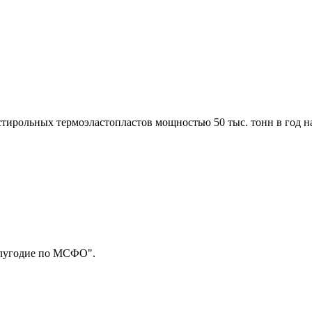
стирольных термоэластопластов мощностью 50 тыс. тонн в год 
олугодие по МСФО".