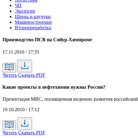
ЧП
Экология
Шины и каучуки
Машиностроение
Вторпереработка
Производство ПСВ на Сибур-Химпроме
17.11.2010 / 17:35
Читать
Скачать PDF
Какие проекты в нефтехимии нужны России?
Презентация MRC, посвященная видению развития российско
19.10.2010 / 17:12
Читать
Скачать PDF