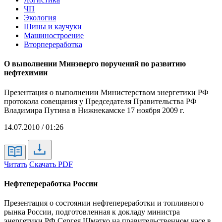
ЧП
Экология
Шины и каучуки
Машиностроение
Вторпереработка
О выполнении Минэнерго поручений по развитию
нефтехимии
Презентация о выполнении Министерством энергетики РФ
протокола совещания у Председателя Правительства РФ
Владимира Путина в Нижнекамске 17 ноября 2009 г.
14.07.2010 / 01:26
Читать
Скачать PDF
Нефтепереработка России
Презентация о состоянии нефтепереработки и топливного
рынка России, подготовленная к докладу министра
энергетики РФ Сергея Шматко на правительственном часе в