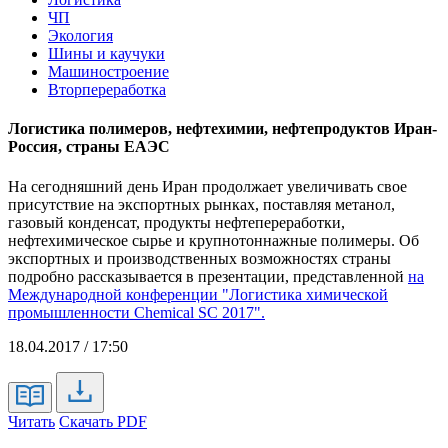
ЧП
Экология
Шины и каучуки
Машиностроение
Вторпереработка
Логистика полимеров, нефтехимии, нефтепродуктов Иран-
Россия, страны ЕАЭС
На сегодняшний день Иран продолжает увеличивать свое
присутствие на экспортных рынках, поставляя метанол,
газовый конденсат, продукты нефтепереработки,
нефтехимическое сырье и крупнотоннажные полимеры. Об
экспортных и производственных возможностях страны
подробно рассказывается в презентации, представленной
на
Международной конференции "Логистика химической
промышленности Chemical SC 2017".
18.04.2017 / 17:50
Читать
Скачать PDF