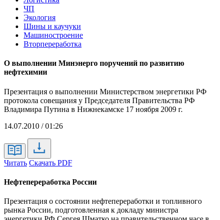
ЧП
Экология
Шины и каучуки
Машиностроение
Вторпереработка
О выполнении Минэнерго поручений по развитию
нефтехимии
Презентация о выполнении Министерством энергетики РФ
протокола совещания у Председателя Правительства РФ
Владимира Путина в Нижнекамске 17 ноября 2009 г.
14.07.2010 / 01:26
Читать
Скачать PDF
Нефтепереработка России
Презентация о состоянии нефтепереработки и топливного
рынка России, подготовленная к докладу министра
энергетики РФ Сергея Шматко на правительственном часе в