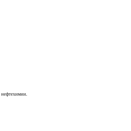
й нефтехимии.