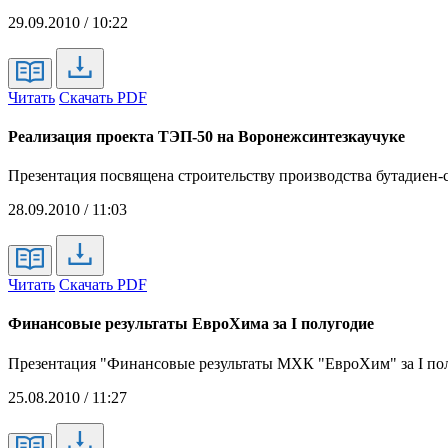
29.09.2010 / 10:22
Читать
Скачать PDF
Реализация проекта ТЭП-50 на Воронежсинтезкаучуке
Презентация посвящена строительству производства бутадиен-
28.09.2010 / 11:03
Читать
Скачать PDF
Финансовые результаты ЕвроХима за I полугодие
Презентация "Финансовые результаты МХК "ЕвроХим" за I п
25.08.2010 / 11:27