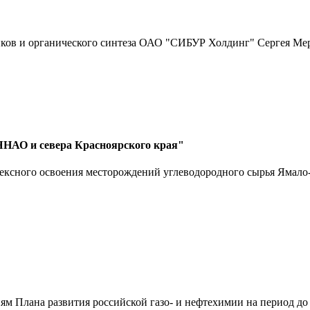
иков и органического синтеза ОАО "СИБУР Холдинг" Сергея Ме
ЯНАО и севера Красноярского края"
ксного освоения месторождений углеводородного сырья Ямало-
 Плана развития российской газо- и нефтехимии на период до 