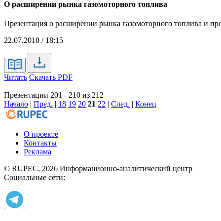
О расширении рынка газомоторного топлива
Презентация о расширении рынка газомоторного топлива и про
22.07.2010 / 18:15
Читать
Скачать PDF
Презентации 201 - 210 из 212
Начало
|
Пред.
|
18
19
20
21
22
|
След.
|
Конец
О проекте
Контакты
Реклама
© RUPEC, 2026
Информационно-аналитический центр
Социальные сети: