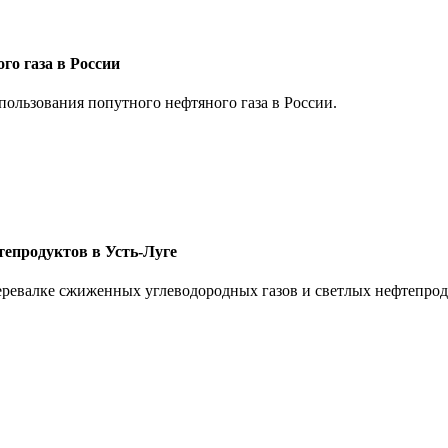
о газа в России
ользования попутного нефтяного газа в России.
тепродуктов в Усть-Луге
ревалке сжиженных углеводородных газов и светлых нефтепродук