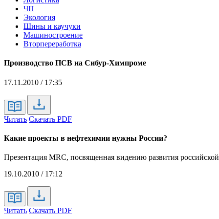
ЧП
Экология
Шины и каучуки
Машиностроение
Вторпереработка
Производство ПСВ на Сибур-Химпроме
17.11.2010 / 17:35
Читать
Скачать PDF
Какие проекты в нефтехимии нужны России?
Презентация MRC, посвященная видению развития российско
19.10.2010 / 17:12
Читать
Скачать PDF