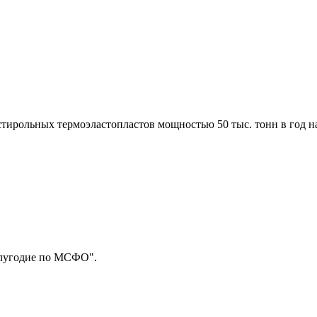
стирольных термоэластопластов мощностью 50 тыс. тонн в год 
олугодие по МСФО".