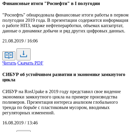
Финансовые итоги "Роснефти" в I полугодии
"Роснефть" обнародовала финансовые итоги работы в первом
полугодии 2019 года. В презентации содержится информация
о работе НПЗ, марже нефтеперарботки, объемах капзатртат,
данные о динамике добычи и ряд других цифровых данных.
21.08.2019 / 16:06
Читать
Скачать PDF
СИБУР об устойчивом развитии и экономике замкнутого
цикла
СИБУР на RosUpake в 2019 году представил свое видение
экономики замкнутного цикла на примере производства
полимеров. Презентация интереса анализом глобального
тренда по борьбе с пластиковым мусором, вводимых
регуляторных изменений.
16.08.2019 / 13:46