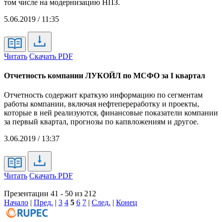
том числе на модернизацию НПЗ.
5.06.2019 / 11:35
Читать
Скачать PDF
Отчетность компании ЛУКОЙЛ по МСФО за I квартал
Отчетность содержит краткую информацию по сегментам
работы компании, включая нефтепереработку и проекты,
которые в ней реализуются, финансовые показатели компании
за первый квартал, прогнозы по капвложениям и другое.
3.06.2019 / 13:37
Читать
Скачать PDF
Презентации 41 - 50 из 212
Начало
|
Пред.
|
3
4
5
6
7
|
След.
|
Конец