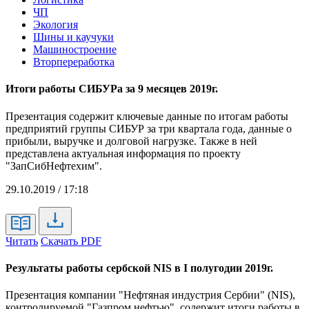
ЧП
Экология
Шины и каучуки
Машиностроение
Вторпереработка
Итоги работы СИБУРа за 9 месяцев 2019г.
Презентация содержит ключевые данные по итогам работы
предприятий группы СИБУР за три квартала года, данные о
прибыли, выручке и долговой нагрузке. Также в ней
представлена актуальная информация по проекту
"ЗапСибНефтехим".
29.10.2019 / 17:18
Читать
Скачать PDF
Результаты работы сербской NIS в I полугодии 2019г.
Презентация компании "Нефтяная индустрия Сербии" (NIS),
контролируемой "Газпром нефтью", содержит итоги работы в