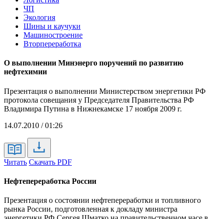
ЧП
Экология
Шины и каучуки
Машиностроение
Вторпереработка
О выполнении Минэнерго поручений по развитию
нефтехимии
Презентация о выполнении Министерством энергетики РФ
протокола совещания у Председателя Правительства РФ
Владимира Путина в Нижнекамске 17 ноября 2009 г.
14.07.2010 / 01:26
Читать
Скачать PDF
Нефтепереработка России
Презентация о состоянии нефтепереработки и топливного
рынка России, подготовленная к докладу министра
энергетики РФ Сергея Шматко на правительственном часе в