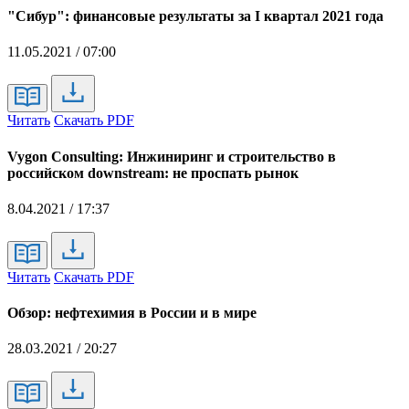
"Сибур": финансовые результаты за I квартал 2021 года
11.05.2021 / 07:00
Читать
Скачать PDF
Vygon Consulting: Инжиниринг и строительство в
российском downstream: не проспать рынок
8.04.2021 / 17:37
Читать
Скачать PDF
Обзор: нефтехимия в России и в мире
28.03.2021 / 20:27