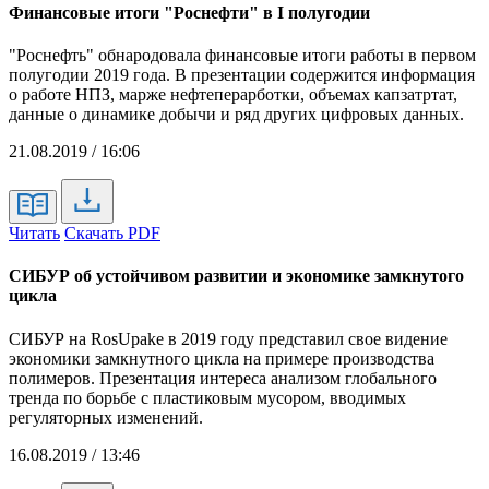
Финансовые итоги "Роснефти" в I полугодии
"Роснефть" обнародовала финансовые итоги работы в первом
полугодии 2019 года. В презентации содержится информация
о работе НПЗ, марже нефтеперарботки, объемах капзатртат,
данные о динамике добычи и ряд других цифровых данных.
21.08.2019 / 16:06
Читать
Скачать PDF
СИБУР об устойчивом развитии и экономике замкнутого
цикла
СИБУР на RosUpake в 2019 году представил свое видение
экономики замкнутного цикла на примере производства
полимеров. Презентация интереса анализом глобального
тренда по борьбе с пластиковым мусором, вводимых
регуляторных изменений.
16.08.2019 / 13:46