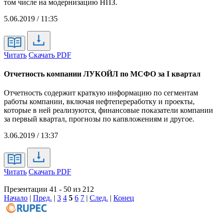
том числе на модернизацию НПЗ.
5.06.2019 / 11:35
Читать
Скачать PDF
Отчетность компании ЛУКОЙЛ по МСФО за I квартал
Отчетность содержит краткую информацию по сегментам
работы компании, включая нефтепереработку и проекты,
которые в ней реализуются, финансовые показатели компании
за первый квартал, прогнозы по капвложениям и другое.
3.06.2019 / 13:37
Читать
Скачать PDF
Презентации 41 - 50 из 212
Начало
|
Пред.
|
3
4
5
6
7
|
След.
|
Конец