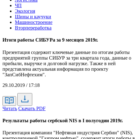
ЧП
Экология
Шины и каучуки
Машиностроение
Вторпереработка
Итоги работы СИБУРа за 9 месяцев 2019г.
Презентация содержит ключевые данные по итогам работы
предприятий группы СИБУР за три квартала года, данные о
прибыли, выручке и долговой нагрузке. Также в ней
представлена актуальная информация по проекту
"ЗапСибНефтехим".
29.10.2019 / 17:18
Читать
Скачать PDF
Результаты работы сербской NIS в I полугодии 2019г.
Презентация компании "Нефтяная индустрия Сербии" (NIS),
контролируемой "Газпром нефтью", содержит итоги работы в