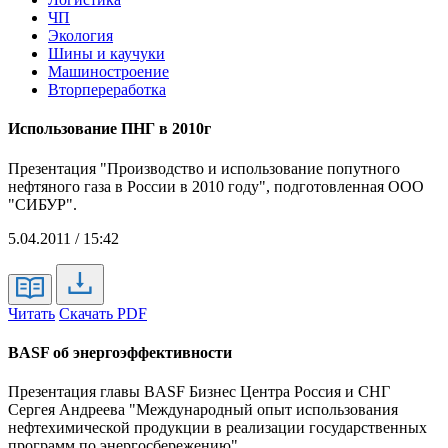
ЧП
Экология
Шины и каучуки
Машиностроение
Вторпереработка
Использование ПНГ в 2010г
Презентация "Производство и использование попутного
нефтяного газа в России в 2010 году", подготовленная ООО
"СИБУР".
5.04.2011 / 15:42
Читать
Скачать PDF
BASF об энергоэффективности
Презентация главы BASF Бизнес Центра Россия и СНГ
Сергея Андреева "Международный опыт использования
нефтехимической продукции в реализации государственных
программ по энергосбережению".