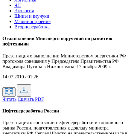
ЧП
Экология
Шины и каучуки
Машиностроение
Вторпереработка
О выполнении Минэнерго поручений по развитию
нефтехимии
Презентация о выполнении Министерством энергетики РФ
протокола совещания у Председателя Правительства РФ
Владимира Путина в Нижнекамске 17 ноября 2009 г.
14.07.2010 / 01:26
Читать
Скачать PDF
Нефтепереработка России
Презентация о состоянии нефтепереработки и топливного
рынка России, подготовленная к докладу министра
энергетики РФ Сергея Шматко на правительственном часе в