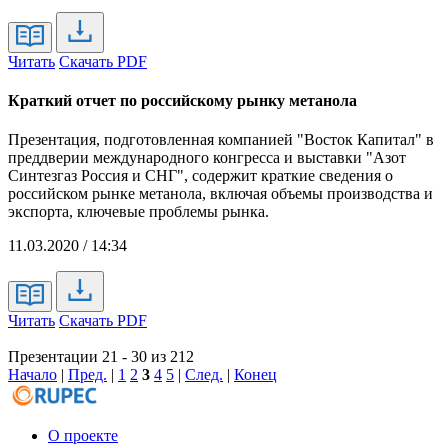
Читать
Скачать PDF
Краткий отчет по российскому рынку метанола
Презентация, подготовленная компанией "Восток Капитал" в
преддверии международного конгресса и выставки "Азот
Синтезгаз Россия и СНГ", содержит краткие сведения о
российском рынке метанола, включая объемы производства и
экспорта, ключевые проблемы рынка.
11.03.2020 / 14:34
Читать
Скачать PDF
Презентации 21 - 30 из 212
Начало
|
Пред.
|
1
2
3
4
5
|
След.
|
Конец
О проекте