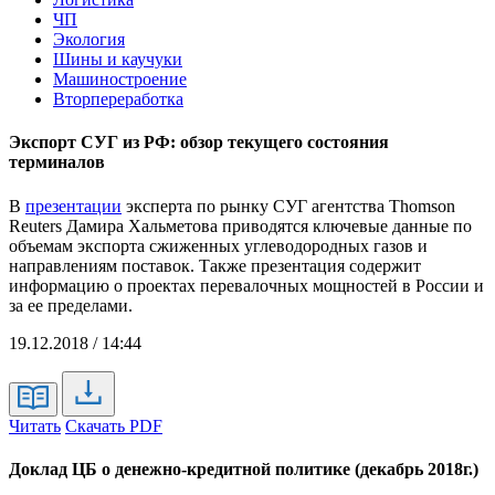
ЧП
Экология
Шины и каучуки
Машиностроение
Вторпереработка
Экспорт СУГ из РФ: обзор текущего состояния
терминалов
В
презентации
эксперта по рынку СУГ агентства Thomson
Reuters Дамира Хальметова приводятся ключевые данные по
объемам экспорта сжиженных углеводородных газов и
направлениям поставок. Также презентация содержит
информацию о проектах перевалочных мощностей в России и
за ее пределами.
19.12.2018 / 14:44
Читать
Скачать PDF
Доклад ЦБ о денежно-кредитной политике (декабрь 2018г.)