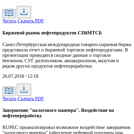
Читать
Скачать PDF
Биржевой рынок нефтепродуктов СПбМТСБ
Санкт-Петербургская международная товарно-сырьевая биржа
представила отчет о биржевой торговле нефтепродуктами. В
презентации приводятся сводные данные о торговле
бензином, СУГ дизтопливом, авиакеросином, мазутом и
рядом других продуктов нефтепереработки.
26.07.2018 / 12:18
Читать
Скачать PDF
Завершение "налогового маневра". Воздействие на
нефтепереработку
RUPEC проанализировал возможное воздействие завершения
"налогового маневра" (обнуление нефтяной пошлины при