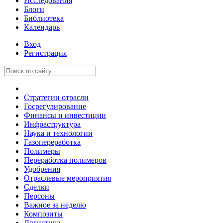
Исследования
Блоги
Библиотека
Календарь
Вход
Регистрация
Стратегии отрасли
Госрегулирование
Финансы и инвестиции
Инфраструктура
Наука и технологии
Газопереработка
Полимеры
Переработка полимеров
Удобрения
Отраслевые мероприятия
Сделки
Персоны
Важное за неделю
Композиты
Логистика