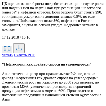
ЦБ оценил масштаб роста потребительских цен в случае роста
или падения цен на нефть Urals при реализации "налогового
маневра" в нефтяной отрасли. Если баррель будет стоить $90,
то инфляция ускорится на дополнительные 0,8%, но если
стоимость Urals окажется ниже $60, инфляция в России
замедлится, а цены на бензин упадут. Подробнее читайте в
докладе.
17.12.2018 / 15:16
Читать
Скачать PDF
"Нефтехимия как драйвер спроса на углеводороды"
Аналитический центр при правительстве РФ подготовил
доклад "Нефтехимия как драйвер спроса на углеводороды".
Экономический рост на горизонте до 2050 года вызовет, по
прогнозам МЭА, увеличение производства первичной
продукции нефтехимии в мире на 60%. Производство и
потребление продукции в наибольшей степени будут расти в
Азии.