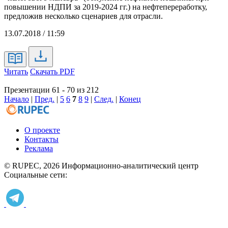
повышении НДПИ за 2019-2024 гг.) на нефтепереработку,
предложив несколько сценариев для отрасли.
13.07.2018 / 11:59
Читать
Скачать PDF
Презентации 61 - 70 из 212
Начало
|
Пред.
|
5
6
7
8
9
|
След.
|
Конец
О проекте
Контакты
Реклама
© RUPEC, 2026
Информационно-аналитический центр
Социальные сети: