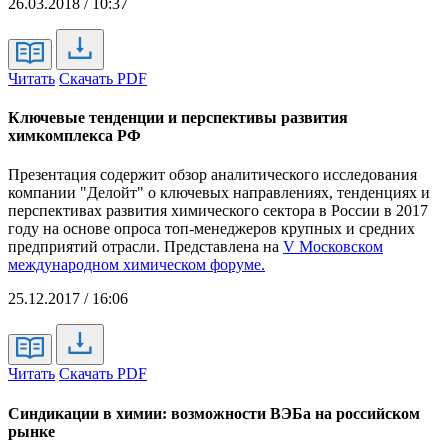
26.03.2018 / 10:37
Читать
Скачать PDF
Ключевые тенденции и перспективы развития
химкомплекса РФ
Презентация содержит обзор аналитического исследования
компании "Делойт" о ключевых направлениях, тенденциях и
перспективах развития химического сектора в России в 2017
году на основе опроса топ-менеджеров крупных и средних
предприятий отрасли. Представлена на
V Московском
международном химическом форуме.
25.12.2017 / 16:06
Читать
Скачать PDF
Синдикации в химии: возможности ВЭБа на российском
рынке