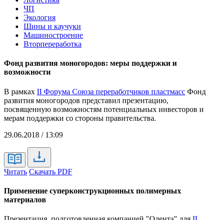
ЧП
Экология
Шины и каучуки
Машиностроение
Вторпереработка
Фонд развития моногородов: меры поддержки и
возможности
В рамках
II Форума Союза переработчиков пластмасс
Фонд
развития моногородов представил презентацию,
посвященную возможностям потенциальных инвесторов и
мерам поддержки со стороны правительства.
29.06.2018 / 13:09
Читать
Скачать PDF
Применение суперконструкционных полимерных
материалов
Презентация, подготовленная компанией "Олента" для
II