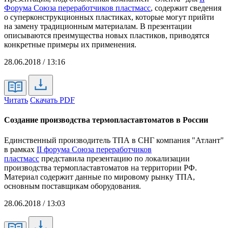
Форума Союза переработчиков пластмасс
, содержит сведения
о суперконструкционных пластиках, которые могут прийти
на замену традиционным материалам. В презентации
описываются преимущества новых пластиков, приводятся
конкретные примеры их применения.
28.06.2018 / 13:16
Читать
Скачать PDF
Создание производства термопластавтоматов в России
Единственный производитель ТПА в СНГ компания "Атлант"
в рамках
II форума Союза переработчиков
пластмасс
представила презентацию по локализации
производства термопластавтоматов на территории РФ.
Материал содержит данные по мировому рынку ТПА,
основным поставщикам оборудования.
28.06.2018 / 13:03