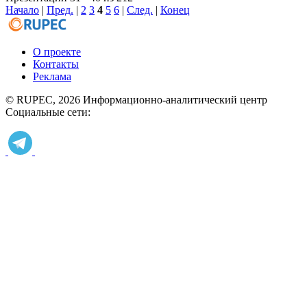
Начало
|
Пред.
|
2
3
4
5
6
|
След.
|
Конец
О проекте
Контакты
Реклама
© RUPEC, 2026
Информационно-аналитический центр
Социальные сети: