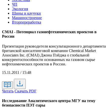
ЧП
Экология
Шины и каучуки
Машиностроение
Вторпереработка
CMAI - Потенциал газонефтехимических проектов в
России
Презентация руководителя консультационного департамента
британской консалтинговой компании Chemical Market
Associates Inc. (CMAI) Джона Пэйджа о глобальной
конкурентоспособности основанных на газовом сырье
нефтехимических проектов в России.
15.11.2011 / 15:48
Читать
Скачать PDF
Исследование Аналитического центра МГУ на тему
безопасности ПЭТ-тары