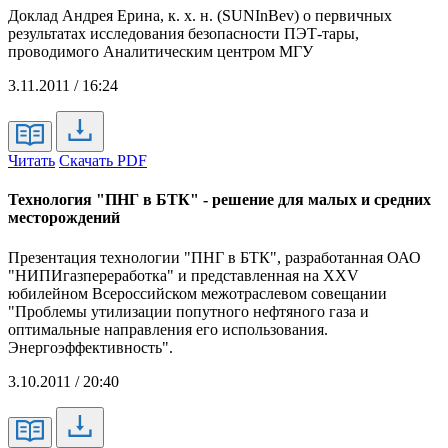
Доклад Андрея Ерина, к. х. н. (SUNInBev) о первичных
результатах исследования безопасности ПЭТ-тары,
проводимого Аналитическим центром МГУ
3.11.2011 / 16:24
Читать
Скачать PDF
Технология "ПНГ в БТК" - решение для малых и средних
месторождений
Презентация технологии "ПНГ в БТК", разработанная ОАО
"НИПИгазпереработка" и представленная на XXV
юбилейном Всероссийском межотраслевом совещании
"Проблемы утилизации попутного нефтяного газа и
оптимальные направления его использования.
Энергоэффективность".
3.10.2011 / 20:40