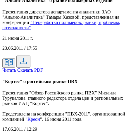
"Альянс Аналитика" о рынке полимерных изделий
Презентация директора департамента аналитики ЗАО
"Альянс-Аналитика" Тамары Хазовой, представленная на
конференции
"Переработка полимеров: рынки, проблемы,
возможности"
.
21 июня 2011 г.
23.06.2011 / 17:55
Читать
Скачать PDF
"Кортес" о российском рынке ПВХ
Презентация "Обзор Российского рынка ПВХ" Михаила
Турукалова, главного редактора отдела цен и региональных
рынков ИАЦ "Кортес".
Представлена на конференции "ПВХ-2011", организованной
компанией "
Креон
", 16 июня 2011 года.
17.06.2011 / 12:29