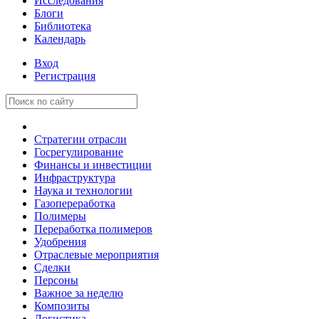
Исследования
Блоги
Библиотека
Календарь
Вход
Регистрация
Стратегии отрасли
Госрегулирование
Финансы и инвестиции
Инфраструктура
Наука и технологии
Газопереработка
Полимеры
Переработка полимеров
Удобрения
Отраслевые мероприятия
Сделки
Персоны
Важное за неделю
Композиты
Логистика