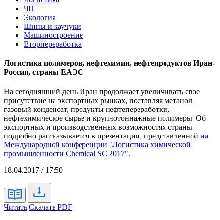
ЧП
Экология
Шины и каучуки
Машиностроение
Вторпереработка
Логистика полимеров, нефтехимии, нефтепродуктов Иран-
Россия, страны ЕАЭС
На сегодняшний день Иран продолжает увеличивать свое
присутствие на экспортных рынках, поставляя метанол,
газовый конденсат, продукты нефтепереработки,
нефтехимическое сырье и крупнотоннажные полимеры. Об
экспортных и производственных возможностях страны
подробно рассказывается в презентации, представленной
на
Международной конференции "Логистика химической
промышленности Chemical SC 2017".
18.04.2017 / 17:50
Читать
Скачать PDF