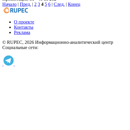
Начало
|
Пред.
|
2
3
4
5
6
|
След.
|
Конец
О проекте
Контакты
Реклама
© RUPEC, 2026
Информационно-аналитический центр
Социальные сети: