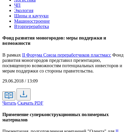
ЧП
Экология
Шины и каучуки
Машиностроение
Вторпереработка
Фонд развития моногородов: меры поддержки и
возможности
В рамках
II Форума Союза переработчиков пластмасс
Фонд
развития моногородов представил презентацию,
посвященную возможностям потенциальных инвесторов и
мерам поддержки со стороны правительства.
29.06.2018 / 13:09
Читать
Скачать PDF
Применение суперконструкционных полимерных
материалов
Презентация, подготовленная компанией "Олента" для
II