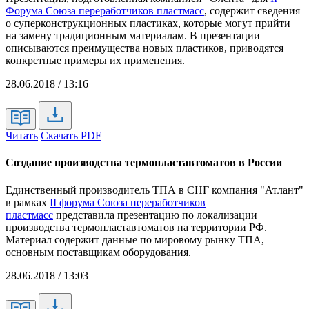
Форума Союза переработчиков пластмасс
, содержит сведения
о суперконструкционных пластиках, которые могут прийти
на замену традиционным материалам. В презентации
описываются преимущества новых пластиков, приводятся
конкретные примеры их применения.
28.06.2018 / 13:16
Читать
Скачать PDF
Создание производства термопластавтоматов в России
Единственный производитель ТПА в СНГ компания "Атлант"
в рамках
II форума Союза переработчиков
пластмасс
представила презентацию по локализации
производства термопластавтоматов на территории РФ.
Материал содержит данные по мировому рынку ТПА,
основным поставщикам оборудования.
28.06.2018 / 13:03