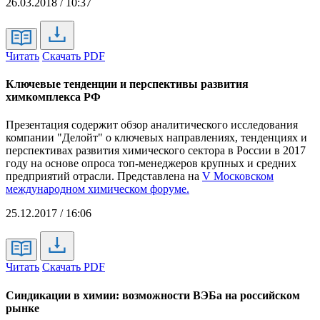
26.03.2018 / 10:37
Читать
Скачать PDF
Ключевые тенденции и перспективы развития
химкомплекса РФ
Презентация содержит обзор аналитического исследования
компании "Делойт" о ключевых направлениях, тенденциях и
перспективах развития химического сектора в России в 2017
году на основе опроса топ-менеджеров крупных и средних
предприятий отрасли. Представлена на
V Московском
международном химическом форуме.
25.12.2017 / 16:06
Читать
Скачать PDF
Синдикации в химии: возможности ВЭБа на российском
рынке