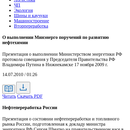
ЧП
Экология
Шины и каучуки
Машиностроение
Вторпереработка
О выполнении Минэнерго поручений по развитию
нефтехимии
Презентация о выполнении Министерством энергетики РФ
протокола совещания у Председателя Правительства РФ
Владимира Путина в Нижнекамске 17 ноября 2009 г.
14.07.2010 / 01:26
Читать
Скачать PDF
Нефтепереработка России
Презентация о состоянии нефтепереработки и топливного
рынка России, подготовленная к докладу министра
энергетики РФ Сергея Шматко на правительственном часе в