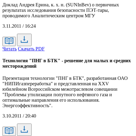
Доклад Андрея Ерина, к. х. н. (SUNInBev) о первичных
результатах исследования безопасности ПЭТ-тары,
проводимого Аналитическим центром МГУ
3.11.2011 / 16:24
Читать
Скачать PDF
Технология "ПНГ в БТК" - решение для малых и средних
месторождений
Презентация технологии "ПНГ в БТК", разработанная ОАО
"НИПИгазпереработка" и представленная на XXV
юбилейном Всероссийском межотраслевом совещании
"Проблемы утилизации попутного нефтяного газа и
оптимальные направления его использования.
Энергоэффективность".
3.10.2011 / 20:40