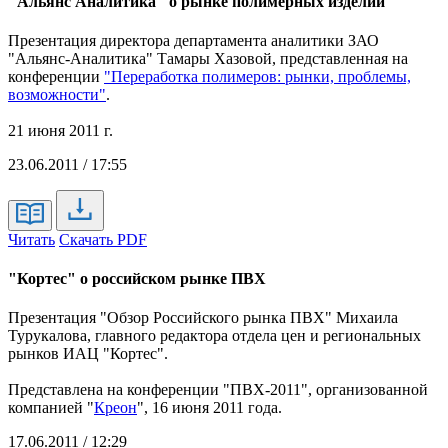
"Альянс Аналитика" о рынке полимерных изделий
Презентация директора департамента аналитики ЗАО
"Альянс-Аналитика" Тамары Хазовой, представленная на
конференции
"Переработка полимеров: рынки, проблемы,
возможности"
.
21 июня 2011 г.
23.06.2011 / 17:55
Читать
Скачать PDF
"Кортес" о российском рынке ПВХ
Презентация "Обзор Российского рынка ПВХ" Михаила
Турукалова, главного редактора отдела цен и региональных
рынков ИАЦ "Кортес".
Представлена на конференции "ПВХ-2011", организованной
компанией "
Креон
", 16 июня 2011 года.
17.06.2011 / 12:29