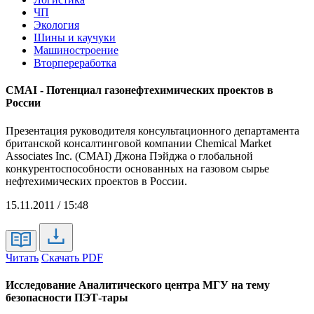
ЧП
Экология
Шины и каучуки
Машиностроение
Вторпереработка
CMAI - Потенциал газонефтехимических проектов в
России
Презентация руководителя консультационного департамента
британской консалтинговой компании Chemical Market
Associates Inc. (CMAI) Джона Пэйджа о глобальной
конкурентоспособности основанных на газовом сырье
нефтехимических проектов в России.
15.11.2011 / 15:48
Читать
Скачать PDF
Исследование Аналитического центра МГУ на тему
безопасности ПЭТ-тары